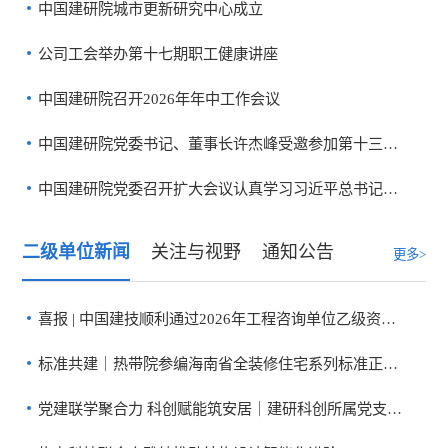
中国建研院城市更新研究中心成立
公司工会举办第十七期职工健康讲座
中国建研院召开2026年年中工作会议
中国建研院党委书记、董事长许杰峰受邀参加第十三届BIM技术国际交...
中国建研院党委召开扩大会议认真学习习近平总书记重要讲话和重要...
二级单位
新闻
关注与
视野
通知
公告
更多>
喜报 | 中国建技顺利通过2026年工程咨询单位乙级资信评价
标准共建｜热带院参编海南省全装修住宅系列标准正式发布
党建联学聚合力 科创赋能筑安居｜建研科创所属党支部与龙岗区住...