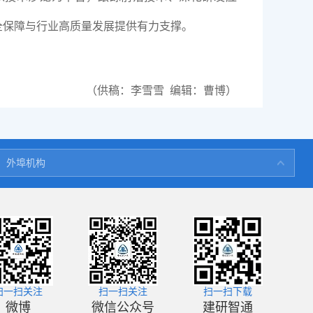
全保障与行业高质量发展提供有力支撑。
（供稿：
李雪雪 编辑：曹博）
深圳分公司
外埠机构
天津分院
热带建筑科学研究院(海南)有限公司
扫一扫关注
扫一扫关注
扫一扫下载
微博
微信公众号
建研智通