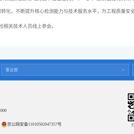
果转化，不断提升核心检测能力与技术服务水平，为工程质量安
检相关技术人员线上参会。
建筑设计院
事业部
城乡规划院
认证中心
科技发展研究院
000
京公网安备11010502047357号