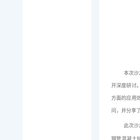
本次沙
开深度研讨
方面的应用
问，并分享
此次沙
钢管混凝土