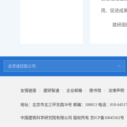
用、促进成
建研国
中建研科技股份有限公司
全资或控股公司
中国建筑技术集团有限公司
建研地基基础工程有限责任公司
北京建筑机械化研究院有限公司
友情链接
建研智通
企业邮箱
图书馆
法律声明
建科环能科技有限公司
地址：北京市北三环东路30号
邮编：100013 电话：010-64517
建研院检测中心有限公司
建研防火科技有限公司
中国建筑科学研究院有限公司 版权所有
京ICP备10045562号