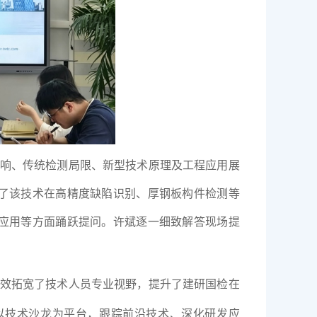
响、传统检测局限、新型技术原理及工程应用展
了
该技术在高精度缺陷识别、厚钢板构件检测等
应用等方面踊跃提问。许斌逐一细致解答现场提
效拓宽了技术人员专业视野，提升了建研国检在
以技术沙龙为平台，跟踪前沿技术、深化研发应