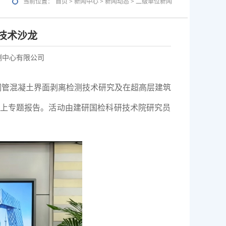
当前位置：
首页
>
新闻中心
>
新闻动态
>
二级单位新闻
信息公开
公开指南
公开目录
清欠线索
期技术沙龙
相关链接
友情链接
建研智通
企业邮箱
图书馆
测中心有限公司
“钢管混凝土界面剥离检测技术研究及在超高层建筑
线上专题报告。活动由建研国检科研技术院研究员