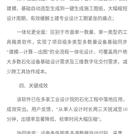
建模、基础自动选型生成到一键生成施工图纸，大幅缩短
设计周期，有效缓解土建专业设计工期紧张的痛点；
一体化更全面：区别于市面单一数量、单一类型的工
具箱类软件，实现了项目级多类型多数量设备基础同步
“建模—计算—出图”的全流程一体化设计，可覆盖用户绝
大多数石化设备基础设计需求及三维数字化交付需求，减
少跨工具协作成本。
四、关键成效
该软件已在多家工业设计院的石化工程中落地应用，
成效突出。用户反馈，“从单人设计时长两三天锐减至10
分钟，出错率显著降低、校审时间大幅压缩”。
协同收资：设备条件图表多源数据自动识别、采集，