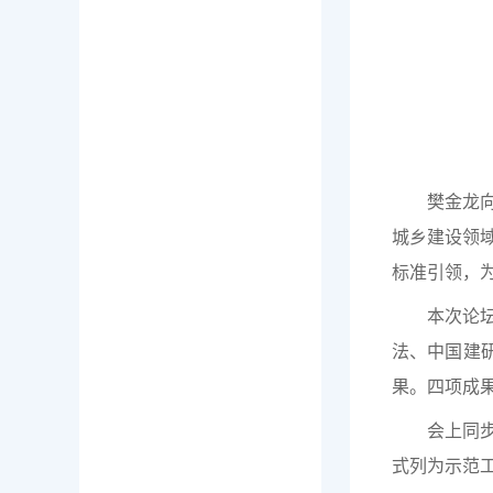
樊金龙
城乡建设领
标准引领，
本次论
法、中国建
果。四项成
会上同
式列为示范