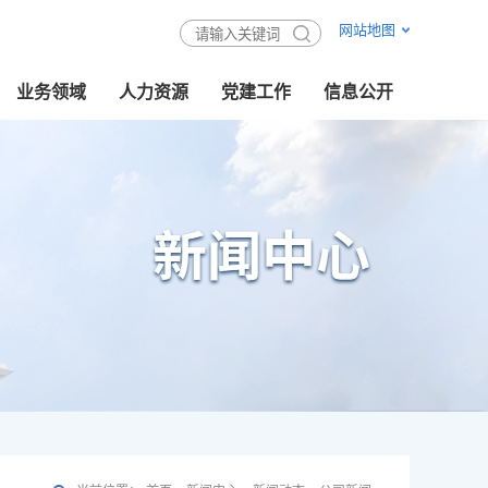
网站地图
关于我们
业务领域
人力资源
党建工作
信息公开
公司简介
董事会
公司领导
组织机构
历史沿革
企业文化
资质证书
获奖情况
习近平新时代中国特色社会主义思想
质证书
划与设计
家重点实验室
通知公告
知名专家
获奖情况
施工与监理
行业平台
研究生教育
公开指南
检测与认证
期刊杂志
公开目录
博士后流动站
党建要闻
软件与信息化
清欠线索
党风廉政
人才招聘
新闻中心
新闻动态
国资动态
关注与视野
通知公告
科技标准
研究领域
科研成果
标准规范
国家重点实验室
行业平台
期刊杂志
业务领域
咨询与服务
规划与设计
施工与监理
检测与认证
软件与信息化
材料与产品
人力资源
知名专家
研究生教育
博士后流动站
党建工作
深入学习贯彻习近平新时代中国特色社会主义思想
党建要闻
党风廉政
群团工作