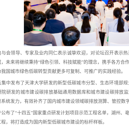
向与会领导、专家及业内同仁表示诚挚欢迎，对论坛召开表示热
域，未来将继续秉持“绿色引领、科技赋能”的理念，携手各方合
为我国城市绿色低碳转型贡献更多可复制、可推广的实践经验
坛集中发布了天津大学研发的新型低碳城市分型、生态环境部规
研院研发的城市建设碳排放基础通用数据库和城市建设碳排放监
果系统发力，有效补齐了国内城市建设领域碳排放测算、管控数
步公布了“十四五”国家重点研发计划项目示范工程名单，湖州、
工程，将打造成为国内新型低碳城市建设的标杆样板。