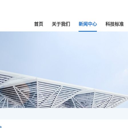
首页
关于我们
新闻中心
科技标准
董事会
公司领导
组织机构
研究领域
新闻动态
历史沿革
科研成果
国资动态
咨询与服务
企业文化
标准规范
关注与视野
深入学习贯彻
资
规
国
材料与产品
群团工作