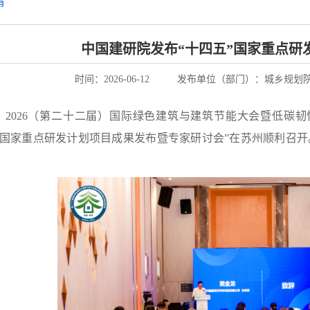
情
中国建研院发布“十四五”国家重点研
时间：
2026-06-12
发布单位（部门）：
城乡规划
日，2026（第二十二届）国际绿色建筑与建筑节能大会暨低碳
五’国家重点研发计划项目成果发布暨专家研讨会”在苏州顺利召